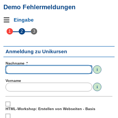
Demo Fehlermeldungen
Eingabe
Anmeldung zu Unikursen
Nachname
*
i
Vorname
i
HTML-Workshop: Erstellen von Webseiten - Basis