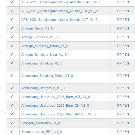
AFS_2021_Schulunganmeldung_ActaNova_ALT_V1_0
FR
/
EN
AFS_2021_Schulunganmeldung_DEMO_ERF_V1_0
FR
/
EN
AFS_2021_Schulunganmeldung_Module_ALT_V1_0
FR
/
EN
Anfrage_Demo_V1_0
FR
/
EN
Anfrage_Schulung_V1_0
FR
/
EN
Anfrage_Schulung_Direkt_V1_0
FR
/
EN
Anfrage_Schulung_User_V1_0
FR
/
EN
Anmeldung_Schulung_V1_0
FR
/
EN
Anmeldung_Schulung_Direkt_V1_0
FR
/
EN
Anmeldung_Usergroup_V1_0
FR
/
EN
Anmeldung_Usergroup_2023_Bern_ALT_V1_0
FR
/
EN
Anmeldung_Usergroup_2023_Bern_CH_V1_0
FR
/
EN
Anmeldung_Usergroup_2023_Wien_ALTALT_V1_0
FR
/
EN
Beilagen_hochladen_V1_0
FR
/
EN
Benutzerrechte_ERF_V1_0
FR
/
EN