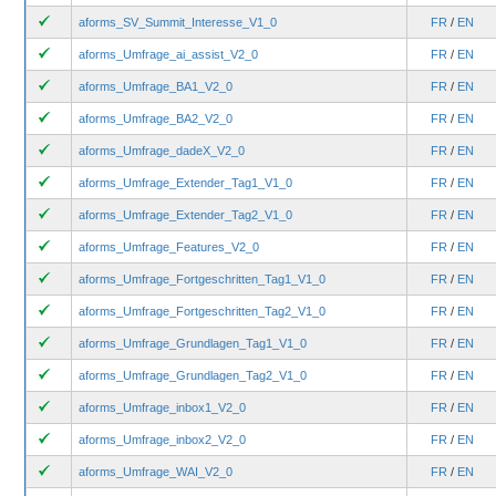
aforms_SV_Summit_Interesse_V1_0
FR
/
EN
aforms_Umfrage_ai_assist_V2_0
FR
/
EN
aforms_Umfrage_BA1_V2_0
FR
/
EN
aforms_Umfrage_BA2_V2_0
FR
/
EN
aforms_Umfrage_dadeX_V2_0
FR
/
EN
aforms_Umfrage_Extender_Tag1_V1_0
FR
/
EN
aforms_Umfrage_Extender_Tag2_V1_0
FR
/
EN
aforms_Umfrage_Features_V2_0
FR
/
EN
aforms_Umfrage_Fortgeschritten_Tag1_V1_0
FR
/
EN
aforms_Umfrage_Fortgeschritten_Tag2_V1_0
FR
/
EN
aforms_Umfrage_Grundlagen_Tag1_V1_0
FR
/
EN
aforms_Umfrage_Grundlagen_Tag2_V1_0
FR
/
EN
aforms_Umfrage_inbox1_V2_0
FR
/
EN
aforms_Umfrage_inbox2_V2_0
FR
/
EN
aforms_Umfrage_WAI_V2_0
FR
/
EN