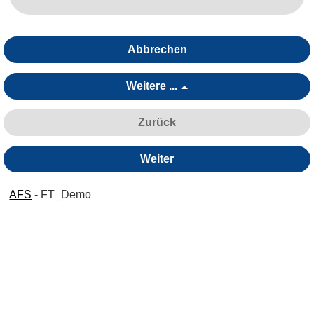
Abbrechen
Weitere ...
Zurück
Weiter
AFS
- FT_Demo