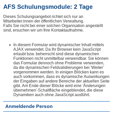
AFS Schulungsmodule: 2 Tage
Dieses Schulungsangebot richtet sich nur an
Mitarbeiter:innen der öffentlichen Verwaltung.
Falls Sie nicht bei einer solchen Organisation angestellt
sind, ersuchen wir um Ihre Kontaktaufnahme.
In diesem Formular wird dynamischer Inhalt mittels
AJAX verwendet. Da Ihr Browser kein JavaScript
erlaubt bzw. beherrscht sind diese dynamischen
Funktionen nicht unmittelbar verwendbar. Sie können
das Formular dennoch ohne Probleme verwenden,
da die dynamischen Feldvalidierungen bei 'Weiter'
vorgenommen werden. In einigen Blöcken kann es
auch vorkommen, dass es dynamische Auswirkungen
der Eingaben auf andere Bereiche der aktuellen Seite
gibt. Am Ende dieser Blöcke wird eine 'Änderungen
übernehmen'-Schaltfläche eingeblendet, die diese
Dynamiken auch ohne JavaScript ausführt.
Anmeldende Person