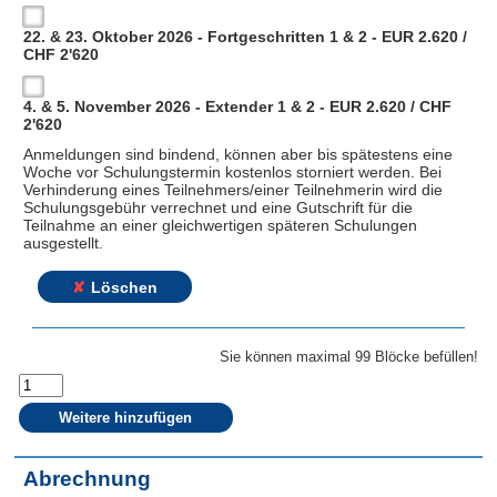
22. & 23. Oktober 2026 - Fortgeschritten 1 & 2 - EUR 2.620 /
CHF 2'620
4. & 5. November 2026 - Extender 1 & 2 - EUR 2.620 / CHF
2'620
Anmeldungen sind bindend, können aber bis spätestens eine
Woche vor Schulungstermin kostenlos storniert werden. Bei
Verhinderung eines Teilnehmers/einer Teilnehmerin wird die
Schulungsgebühr verrechnet und eine Gutschrift für die
Teilnahme an einer gleichwertigen späteren Schulungen
ausgestellt.
Löschen
Sie können maximal 99 Blöcke befüllen!
Weitere hinzufügen
Abrechnung