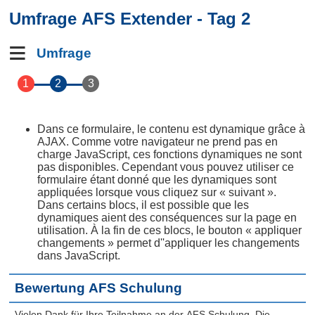
Umfrage AFS Extender - Tag 2
Umfrage
Dans ce formulaire, le contenu est dynamique grâce à
AJAX. Comme votre navigateur ne prend pas en
charge JavaScript, ces fonctions dynamiques ne sont
pas disponibles. Cependant vous pouvez utiliser ce
formulaire étant donné que les dynamiques sont
appliquées lorsque vous cliquez sur « suivant ».
Dans certains blocs, il est possible que les
dynamiques aient des conséquences sur la page en
utilisation. À la fin de ces blocs, le bouton « appliquer
changements » permet d''appliquer les changements
dans JavaScript.
Bewertung AFS Schulung
Vielen Dank für Ihre Teilnahme an der AFS Schulung. Die