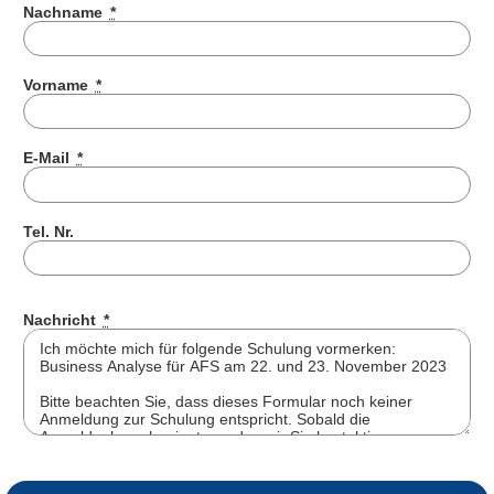
Nachname
*
Vorname
*
E-Mail
*
Tel. Nr.
Nachricht
*